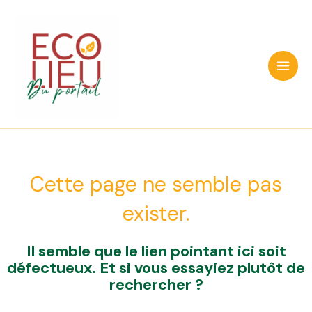
Aller
au
contenu
Main
Men
Cette page ne semble pas
exister.
Il semble que le lien pointant ici soit
défectueux. Et si vous essayiez plutôt de
rechercher ?