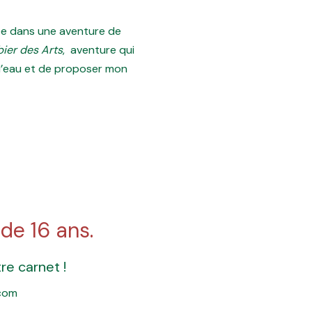
cée dans une aventure de
ier des Arts
, aventure qui
 l’eau et de proposer mon
 de 16 ans.
re carnet !
.com