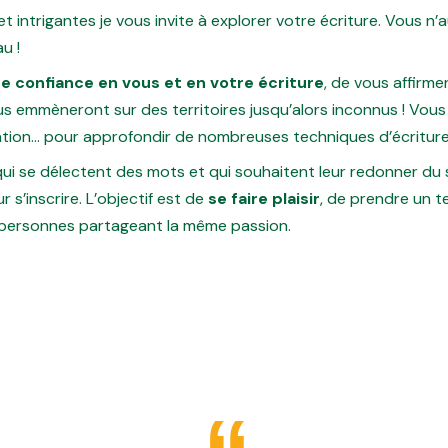
et intrigantes je vous invite à explorer votre écriture. Vous n
u !
e confiance en vous
et en votre écriture
, de vous affirme
s emmèneront sur des territoires jusqu’alors inconnus ! Vous a
arration… pour approfondir de nombreuses techniques d’écriture
ui se délectent des mots et qui souhaitent leur redonner du se
 s’inscrire. L’objectif est de
se faire plaisir
, de prendre un 
s personnes partageant la même passion.