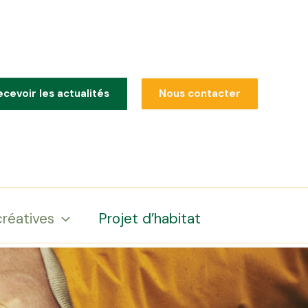
ecevoir les actualités
Nous contacter
créatives
Projet d’habitat