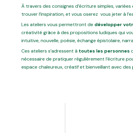
À travers des consignes d’écriture simples, variées 
trouver l’inspiration, et vous oserez vous jeter à l’ea
Les ateliers vous permettront de
développer votr
créativité grâce à des propositions ludiques qui vou
intuitive, nouvelle, poésie, échange épistolaire, n
Ces ateliers s’adressent à
toutes les personnes
q
nécessaire de pratiquer régulièrement l’écriture pour
espace chaleureux, créatif et bienveillant avec de