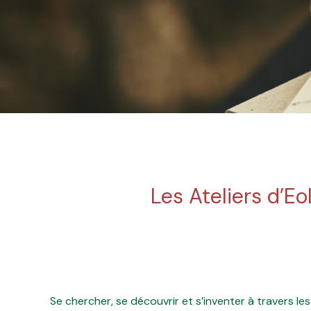
Les Ateliers d’Eo
Se chercher, se découvrir et s’inventer à travers les