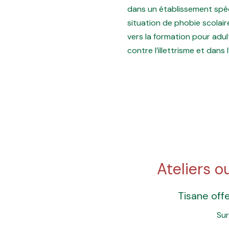
dans un établissement spéc
situation de phobie scolair
vers la formation pour adu
contre l’illettrisme et dans
Ateliers o
Tisane off
Sur