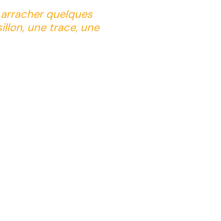
: arracher quelques
illon, une trace, une