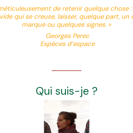
r méticuleusement de retenir quelque chose 
ide qui se creuse, laisser, quelque part, un s
marque ou quelques signes. »
Georges Perec
Espèces d’espace
Qui suis-je ?