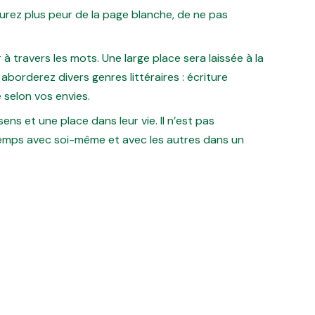
’aurez plus peur de la page blanche, de ne pas
r à travers les mots. Une large place sera laissée à la
borderez divers genres littéraires : écriture
 selon vos envies.
ns et une place dans leur vie. Il n’est pas
temps avec soi-même et avec les autres dans un