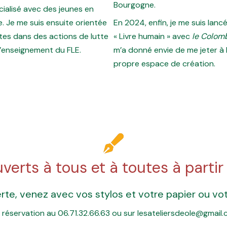
Bourgogne.
ialisé avec des jeunes en
e. Je me suis ensuite orientée
En 2024, enfin, je me suis lan
ltes dans des actions de lutte
« Livre humain » avec
le Colomb
 l’enseignement du FLE.
m’a donné envie de me jeter à
propre espace de création.
uverts à tous et à toutes à partir
erte, venez avec vos stylos et votre papier ou vot
 réservation au 06.71.32.66.63 ou sur lesateliersdeole@gmail