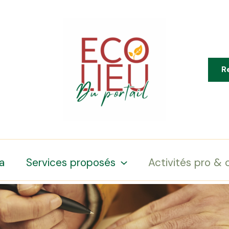
R
a
Services proposés
Activités pro & 