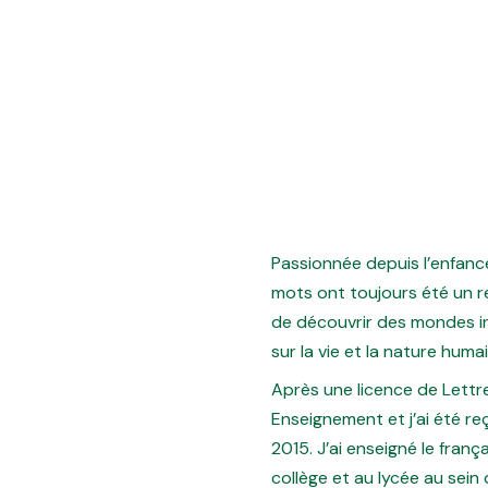
Passionnée depuis l’enfance 
mots ont toujours été un r
de découvrir des mondes 
sur la vie et la nature huma
Après une licence de Lettre
Enseignement et j’ai été 
2015. J’ai enseigné le fran
collège et au lycée au sein