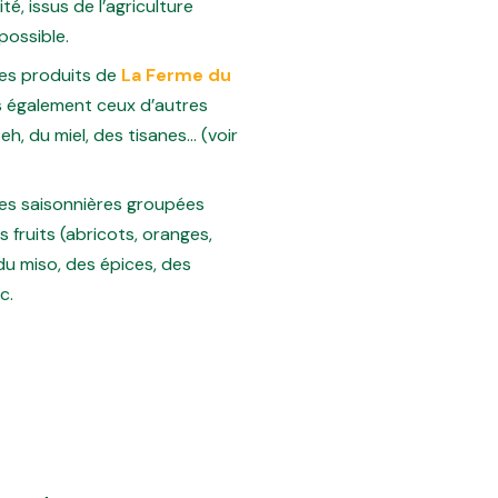
, issus de l’agriculture
possible.
les produits de
La Ferme du
s également ceux d’autres
 du miel, des tisanes… (voir
s saisonnières groupées
fruits (abricots, oranges,
 du miso, des épices, des
c.