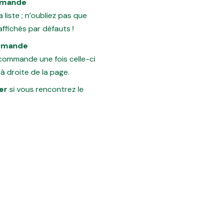
mmande
 liste ; n’oubliez pas que
ffichés par défauts !
ommande
 commande une fois celle-ci
à droite de la page.
er
si vous rencontrez le