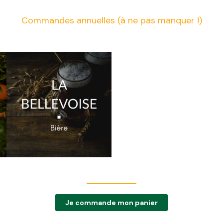
Commandes annuelles (à ne pas manquer !)
Je commande mon panier