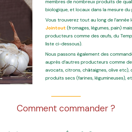
membres de nombreux produits de qualité
biologique, et locaux dans la mesure du 
Vous trouverez tout au long de l’année 
Jointout
(fromages, légumes, pain) mai
producteurs comme des œufs, du Tempeh,
liste ci-dessous).
Nous passons également des commande
auprès d’autres producteurs comme des 
avocats, citrons, châtaignes, olive etc),
produits secs (farines, légumineuses), et
Comment commander ?