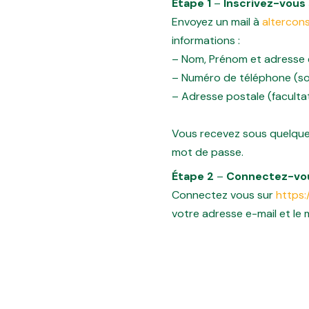
Étape 1
–
Inscrivez-vous 
Envoyez un mail à
altercon
informations :
– Nom, Prénom et adresse 
– Numéro de téléphone
(s
– Adresse postale (facultat
Vous recevez sous quelques
mot de passe.
Étape 2
–
Connectez-vou
Connectez vous sur
https:
votre adresse e-mail et le