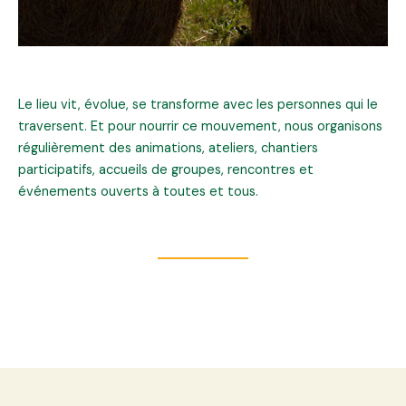
Le lieu vit, évolue, se transforme avec les personnes qui le
traversent. Et pour nourrir ce mouvement, nous organisons
régulièrement des animations, ateliers, chantiers
participatifs, accueils de groupes, rencontres et
événements ouverts à toutes et tous.