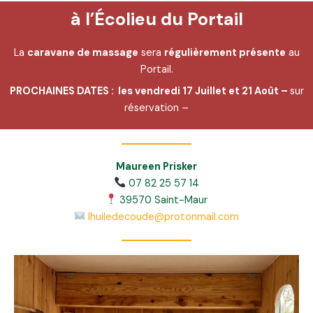
à l’Écolieu du Portail
La
caravane de massage
sera
régulièrement présente
au
Portail.
PROCHAINES DATES : les vendredi 17 Juillet et 21 Août –
sur
réservation –
Maureen Prisker
07 82 25 57 14
39570 Saint-Maur
lhuiledecoude@protonmail.com