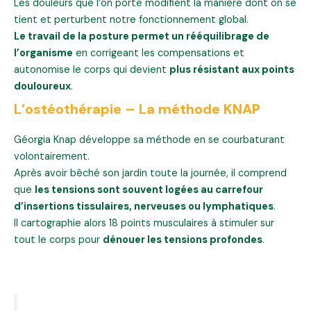
Les douleurs que l’on porte modifient la manière dont on se
tient et perturbent notre fonctionnement global.
Le travail de la posture permet un rééquilibrage de
l’organisme
en corrigeant les compensations et
autonomise le corps qui devient
plus résistant aux points
douloureux
.
L’ostéothérapie – La méthode KNAP
Géorgia Knap développe sa méthode en se courbaturant
volontairement.
Après avoir bêché son jardin toute la journée, il comprend
que
les tensions sont souvent logées au carrefour
d’insertions tissulaires, nerveuses ou lymphatiques
.
Il cartographie alors 18 points musculaires à stimuler sur
tout le corps pour
dénouer les tensions profondes
.