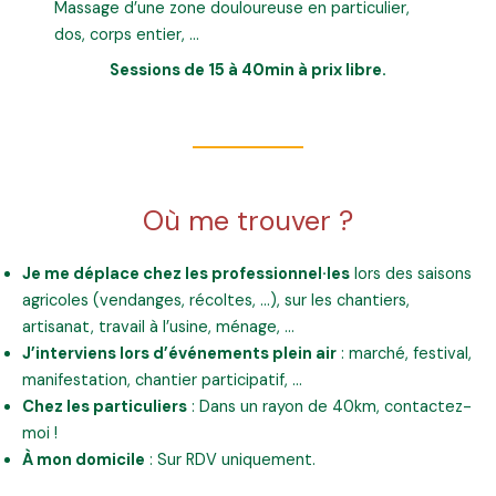
Massage d’une zone douloureuse en particulier,
dos, corps entier, …
Sessions de 15 à 40min à prix libre.
Où me trouver ?
Je me déplace chez les professionnel·les
lors des saisons
agricoles (vendanges, récoltes, …), sur les chantiers,
artisanat, travail à l’usine, ménage, …
J’interviens lors d’événements plein air
: marché, festival,
manifestation, chantier participatif, …
Chez les particuliers
: Dans un rayon de 40km, contactez-
moi !
À mon domicile
: Sur RDV uniquement.