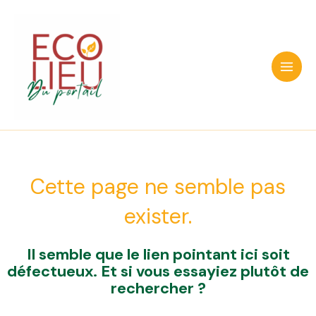
Aller
au
contenu
Main
Men
Cette page ne semble pas
exister.
Il semble que le lien pointant ici soit
défectueux. Et si vous essayiez plutôt de
rechercher ?