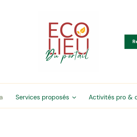
R
a
Services proposés
Activités pro & 