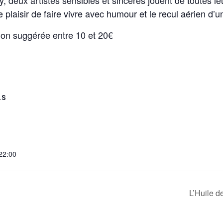
 plaisir de faire vivre avec humour et le recul aérien d’u
tion suggérée entre 10 et 20€
LS
 22:00
L’Huile 