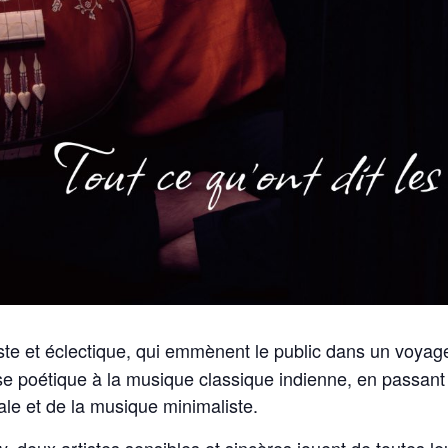
ste et éclectique, qui emmènent le public dans un voyage
se poétique à la musique classique indienne, en passant 
le et de la musique minimaliste.
, deux artistes sensibles et sincères jouent de toutes l