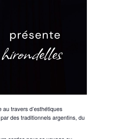
 au travers d’esthétiques
par des traditionnels argentins, du
eurs cordes pour ce voyage au