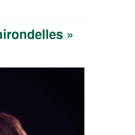
hirondelles »