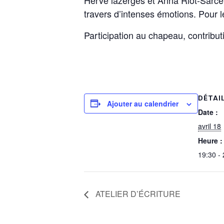
travers d’intenses émotions. Pour le
Participation au chapeau, contribu
DÉTAI
Ajouter au calendrier
Date :
avril 18
Heure :
19:30 -
ATELIER D’ÉCRITURE