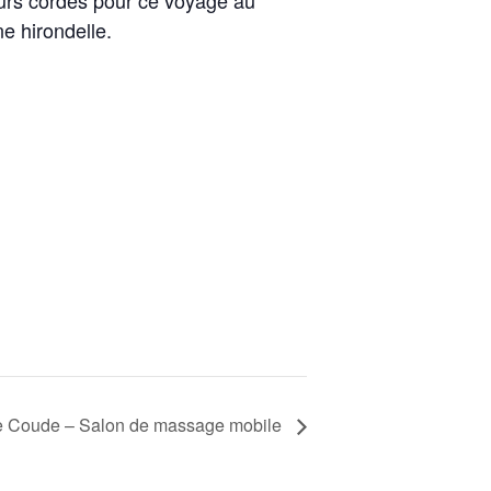
ne hirondelle.
de Coude – Salon de massage mobile