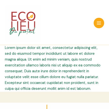
Aller
au
contenu
Main
Men
Lorem ipsum dolor sit amet, consectetur adipiscing elit,
sed do eiusmod tempor incididunt ut labore et dolore
magna aliqua. Ut enim ad minim veniam, quis nostrud
exercitation ullamco laboris nisi ut aliquip ex ea commodo
consequat. Duis aute irure dolor in reprehenderit in
voluptate velit esse cillum dolore eu fugiat nulla pariatur.
Excepteur sint occaecat cupidatat non proident, sunt in
culpa qui officia deserunt mollit anim id est laborum.