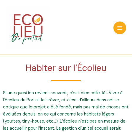
Aller
au
contenu
Main
Men
Habiter sur l’Écolieu
Si une question revient souvent, c’est bien celle-là ! Vivre à
l’écolieu du Portail fait rêver, et c’est d’ailleurs dans cette
optique que le projet a été fondé, mais pas mal de choses ont
évoluées depuis. en ce qui concerne les habitats légers
(yourtes, tiny-house, etc…). L’écolieu n’est pas en mesure de
les accueillir pour l’instant. La gestion d’un tel accueil serait