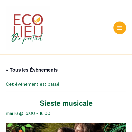
Aller
au
contenu
Main
Men
« Tous les Évènements
Cet évènement est passé.
Sieste musicale
mai 16 @ 15:00
-
16:00