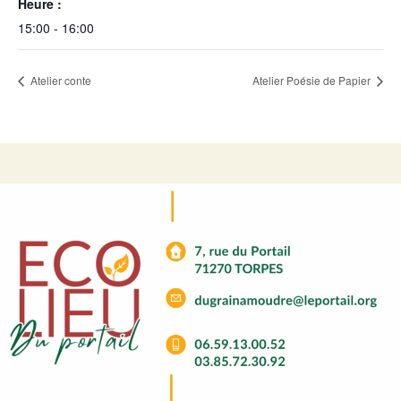
Heure :
15:00 - 16:00
Atelier conte
Atelier Poésie de Papier