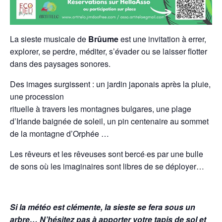
La sieste musicale de
Brûume
est une invitation à errer,
explorer, se perdre, méditer, s’évader ou se laisser flotter
dans des paysages sonores.
Des images surgissent : un jardin japonais après la pluie,
une procession
rituelle à travers les montagnes bulgares, une plage
d’Irlande baignée de soleil, un pin centenaire au sommet
de la montagne d’Orphée …
Les rêveurs et les rêveuses sont bercé·es par une bulle
de sons où les imaginaires sont libres de se déployer…
Si la météo est clémente, la sieste se fera sous un
arbre… N’hésitez pas à apporter votre tapis de sol et