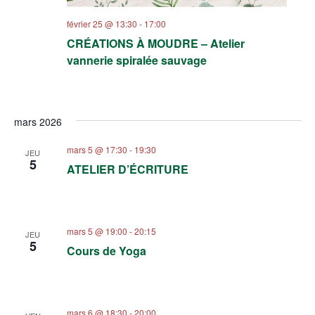
février 25 @ 13:30
-
17:00
CRÉATIONS À MOUDRE – Atelier
vannerie spiralée sauvage
mars 2026
mars 5 @ 17:30
-
19:30
JEU
5
ATELIER D’ÉCRITURE
mars 5 @ 19:00
-
20:15
JEU
5
Cours de Yoga
mars 6 @ 18:30
-
20:00