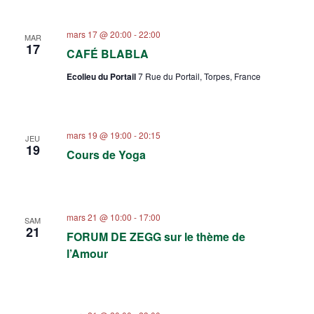
mars 17 @ 20:00
-
22:00
MAR
17
CAFÉ BLABLA
Ecolieu du Portail
7 Rue du Portail, Torpes, France
mars 19 @ 19:00
-
20:15
JEU
19
Cours de Yoga
mars 21 @ 10:00
-
17:00
SAM
21
FORUM DE ZEGG sur le thème de
l’Amour