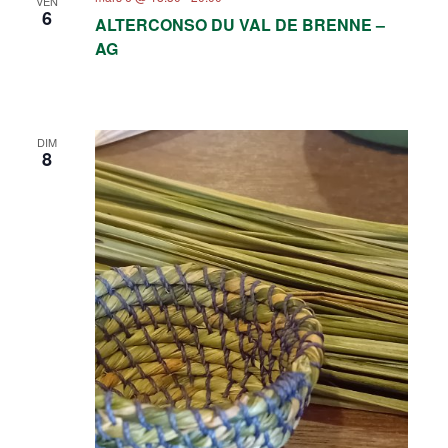
VEN
6
ALTERCONSO DU VAL DE BRENNE –
AG
DIM
8